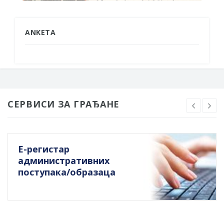
ANKETA
СЕРВИСИ ЗА ГРАЂАНЕ
Е-регистар
административних
поступака/образаца