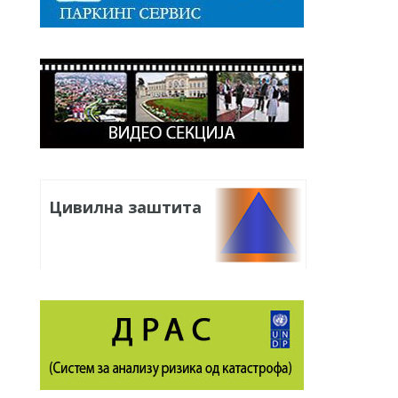
Цивилна заштита