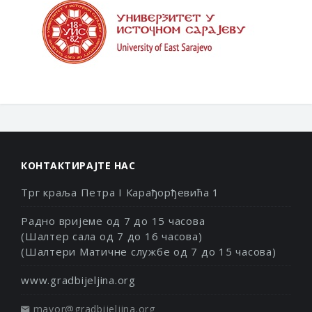
КОНТАКТИРАЈТЕ НАС
Трг краља Петра I Карађорђевића 1
Радно вријеме од 7 до 15 часова
(Шалтер сала од 7 до 16 часова)
(Шалтери Матичне службе од 7 до 15 часова)
www.gradbijeljina.org
mayor@gradbijeljina.org