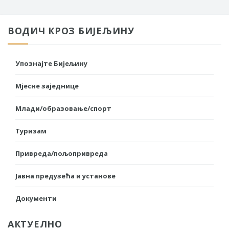
ВОДИЧ КРОЗ БИЈЕЉИНУ
Упознајте Бијељину
Мјесне заједнице
Млади/образовање/спорт
Туризам
Привреда/пољопривреда
Јавна предузећа и установе
Документи
АКТУЕЛНО