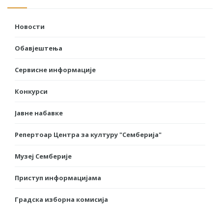
Новости
Обавјештења
Сервисне информације
Конкурси
Јавне набавке
Репертоар Центра за културу "Семберија"
Музеј Семберије
Приступ информацијама
Градска изборна комисија