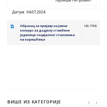
Датум: 04.07.2024.
Образац за пријаву на Јавни
145.77KB
конкурс за додјелу стамбене
јединице социјалног становања
на коришћење
ВИШЕ ИЗ КАТЕГОРИЈЕ