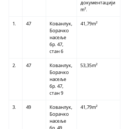
документацији
m².
1.
47
Кованлук,
41,79m²
Борачко
насеље
бр. 47,
стан 6
2.
47
Кованлук,
53,35m²
Борачко
насеље
бр. 47,
стан 9
3.
49
Кованлук,
41,79m²
Борачко
насеље
бр. 49,