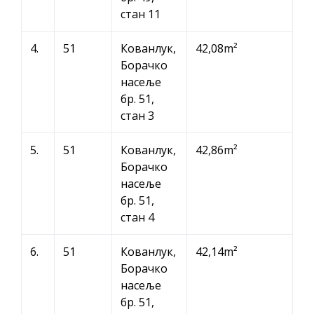
стан 11
4.
51
Кованлук,
42,08m²
Борачко
насеље
бр. 51,
стан 3
5.
51
Кованлук,
42,86m²
Борачко
насеље
бр. 51,
стан 4
6.
51
Кованлук,
42,14m²
Борачко
насеље
бр. 51,