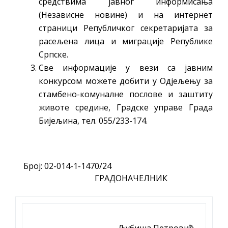
средствима јавног информисања
(Независне новине) и на интернет
страници Републичког секретаријата за
расељена лица и миграције Републике
Српске.
Све информације у вези са јавним
конкурсом можете добити у Одјељењу за
стамбено-комуналне послове и заштиту
животе средине, Градске управе Града
Бијељина, тел. 055/233-174.
Број: 02-014-1-1470/24
ГРАДОНАЧЕЛНИК
Љубиша Петровић