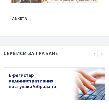
ANKETA
СЕРВИСИ ЗА ГРАЂАНЕ
Е-регистар
административних
поступака/образаца